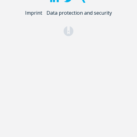
Imprint
Data protection and security
(opens in a new tab)