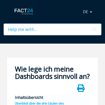
DE
Wie lege ich meine
Dashboards sinnvoll an?
Überblick über die drei Säulen des