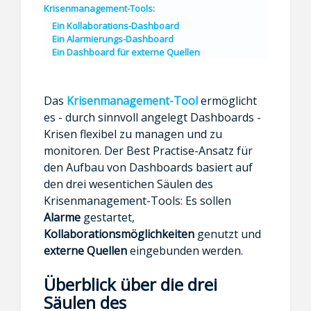
Krisenmanagement-Tools:
Ein Kollaborations-Dashboard
Ein Alarmierungs-Dashboard
Ein Dashboard für externe Quellen
Das
Krisenmanagement-Tool
ermöglicht
es - durch sinnvoll angelegt Dashboards -
Krisen flexibel zu managen und zu
monitoren. Der Best Practise-Ansatz für
den Aufbau von Dashboards basiert auf
den drei wesentichen Säulen des
Krisenmanagement-Tools: Es sollen
Alarme
gestartet,
Kollaborationsmöglichkeiten
genutzt und
e
xterne Quellen
eingebunden werden.
Überblick über d
ie drei
Säulen des