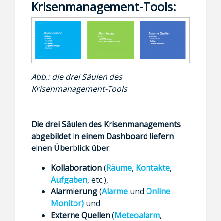
Krisenmanagement-Tools:
Abb.: die drei Säulen des
Krisenmanagement-Tools
Die drei Säulen des Krisenmanagements
abgebildet in einem Dashboard liefern
einen Überblick über:
Kollaboration
(
Räume
,
Kontakte
,
Aufgaben
, etc.),
Alarmierung
(
Alarme
und
Online
Monitor)
und
E
xterne Quellen
(
Meteoalarm
,