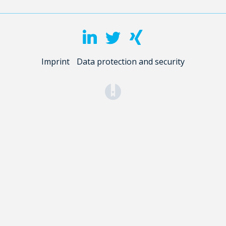
Imprint
Data protection and security
(opens in a new tab)