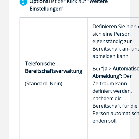
Optional
ist der Klick auf
"Weitere
Einstellungen"
Definieren Sie hier,
sich eine Person
eigenständig zur
Bereitschaft an- un
abmelden kann.
Telefonische
Bei "
Ja
>
Automatis
Bereitschaftsverwaltung
Abmeldung":
Der
(Standard: Nein)
Zeitraum kann
definiert werden,
nachdem die
Bereitschaft für die
Person automatisc
enden soll.