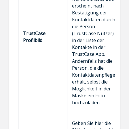
erscheint nach
Bestätigung der
Kontaktdaten durch
die Person
TrustCase
(TrustCase Nutzer)
Profilbild
in der Liste der
Kontakte in der
TrustCase App.
Andernfalls hat die
Person, die die
Kontaktdatenpflege
erhält, selbst die
Möglichkeit in der
Maske ein Foto
hochzuladen.
Geben Sie hier die