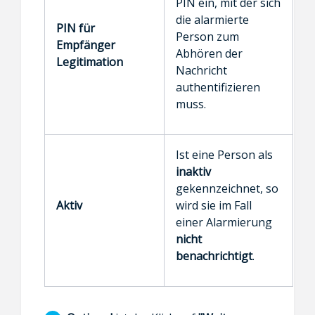
PIN ein, mit der sich
die alarmierte
PIN für
Person zum
Empfänger
Abhören der
Legitimation
Nachricht
authentifizieren
muss.
Ist eine Person als
inaktiv
gekennzeichnet, so
Aktiv
wird sie im Fall
einer Alarmierung
nicht
benachrichtigt
.