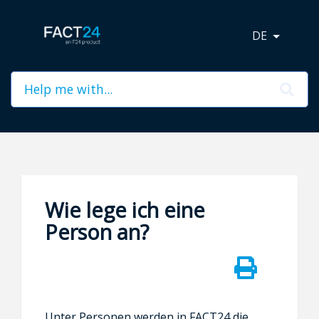
DE
Wie lege ich eine
Person an?
Unter Personen
werden in FACT24 die