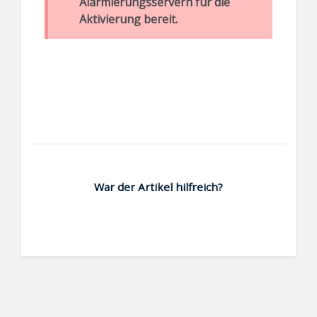
Alarmierungsservern für die
Aktivierung bereit.
War der Artikel hilfreich?