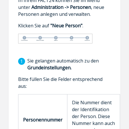
In Ihrem FACT24 können Sie im Menü
unter
Administration ->
Personen
, neue
Personen anlegen und verwalten.
Klicken Sie auf
"Neue Person"
.
Sie gelangen automatisch zu den
Grundeinstellungen.
Bitte füllen Sie die Felder entsprechend
aus:
Die Nummer dient
der Identifikation
der Person. Diese
Personennummer
Nummer kann auch