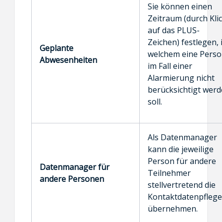
Sie können einen
Zeitraum (durch Kli
auf das PLUS-
Zeichen) festlegen, 
Geplante
welchem eine Pers
Abwesenheiten
im Fall einer
Alarmierung nicht
berücksichtigt wer
soll.
Als Datenmanager
kann die jeweilige
Person für andere
Datenmanager für
Teilnehmer
andere Personen
stellvertretend die
Kontaktdatenpflege
übernehmen.