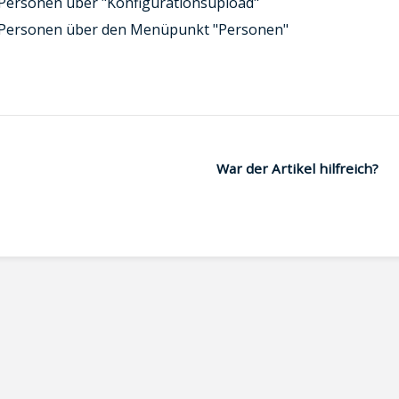
Personen über "Konfigurationsupload"
 Personen über den Menüpunkt "Personen"
War der Artikel hilfreich?