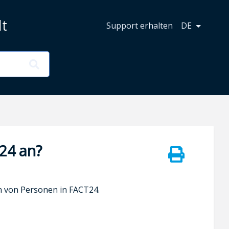
lt
Support erhalten
DE
24 an?
n von Personen in FACT24.