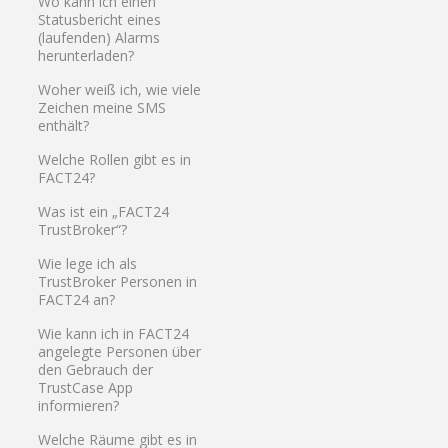
Wo kann ich einen
Statusbericht eines
(laufenden) Alarms
herunterladen?
Woher weiß ich, wie viele
Zeichen meine SMS
enthält?
Welche Rollen gibt es in
FACT24?
Was ist ein „FACT24
TrustBroker“?
Wie lege ich als
TrustBroker Personen in
FACT24 an?
Wie kann ich in FACT24
angelegte Personen über
den Gebrauch der
TrustCase App
informieren?
Welche Räume gibt es in