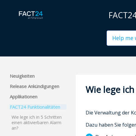
FACT24 
Neuigkeiten
Release Ankündigungen
Wie lege ich
Applikationen
FACT24 Funktionalitäten
Die Verwaltung der K
Wie lege ich in 5 Schritten
einen aktivierbaren Alarm
Dazu haben Sie folgen
an?