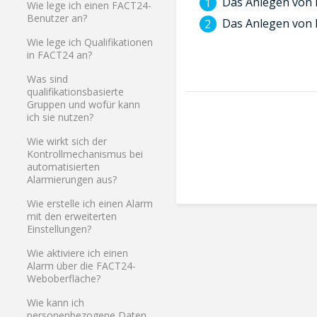
Das Anlegen von 
Wie lege ich einen FACT24-
Benutzer an?
Das Anlegen von
Wie lege ich Qualifikationen
in FACT24 an?
Was sind
qualifikationsbasierte
Gruppen und wofür kann
ich sie nutzen?
Wie wirkt sich der
Kontrollmechanismus bei
automatisierten
Alarmierungen aus?
Wie erstelle ich einen Alarm
mit den erweiterten
Einstellungen?
Wie aktiviere ich einen
Alarm über die FACT24-
Weboberfläche?
Wie kann ich
personenbezogene Daten