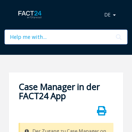
DE
Case Manager in der
FACT24 App
Der Zugang zu Case Manager on