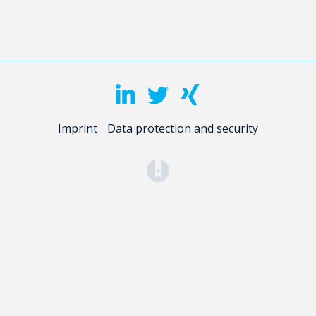
Imprint
Data protection and security
(opens in a new tab)