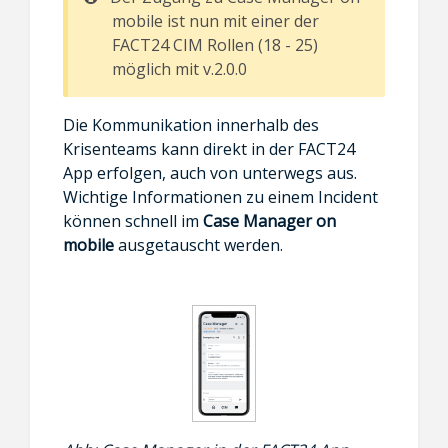
mobile ist nun mit einer der
FACT24 CIM Rollen (18 - 25)
möglich mit v.2.0.0
Die Kommunikation innerhalb des
Krisenteams kann direkt in der FACT24
App erfolgen, auch von unterwegs aus.
Wichtige Informationen zu einem Incident
können schnell im
Case Manager on
mobile
ausgetauscht werden.