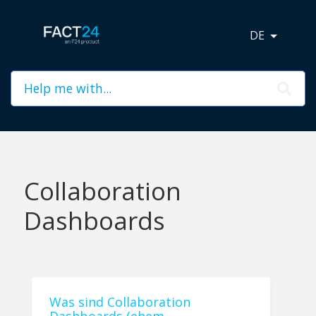
DE
Collaboration
Dashboards
Was sind Collaboration