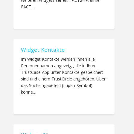
weiteren Widgets sehen: FACT24 Alarme
FACT…
Widget Kontakte
Im Widget Kontakte werden Ihnen alle
Personennamen angezeigt, die in Ihrer
TrustCase App unter Kontakte gespeichert
sind und einem TrustCircle angehören. Über
das Sucheingabefeld (Lupen-Symbol)
könne…