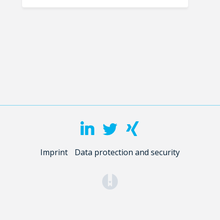
Imprint
Data protection and security
(opens in a new tab)