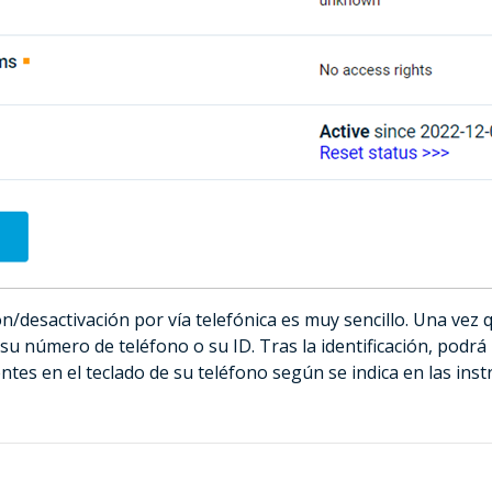
ón/desactivación por vía telefónica es muy sencillo. Una vez
 su número de teléfono o su ID. Tras la identificación, podr
es en el teclado de su teléfono según se indica en las instr