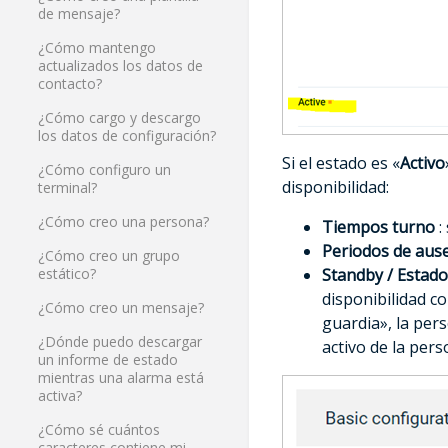
de mensaje?
¿Cómo mantengo
actualizados los datos de
contacto?
¿Cómo cargo y descargo
los datos de configuración?
Si el estado es «
Activo
¿Cómo configuro un
disponibilidad:
terminal?
¿Cómo creo una persona?
Tiempos turno
:
Periodos de ause
¿Cómo creo un grupo
Standby /
Estado
estático?
disponibilidad c
¿Cómo creo un mensaje?
guardia», la pers
¿Dónde puedo descargar
activo de la per
un informe de estado
mientras una alarma está
activa?
¿Cómo sé cuántos
caracteres contiene mi