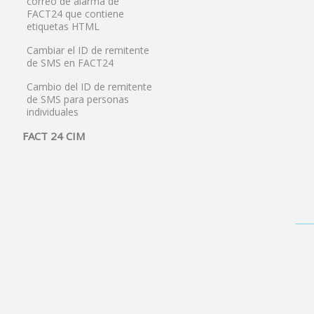
correo de alarma de
FACT24 que contiene
etiquetas HTML
Cambiar el ID de remitente
de SMS en FACT24
Cambio del ID de remitente
de SMS para personas
individuales
FACT 24 CIM