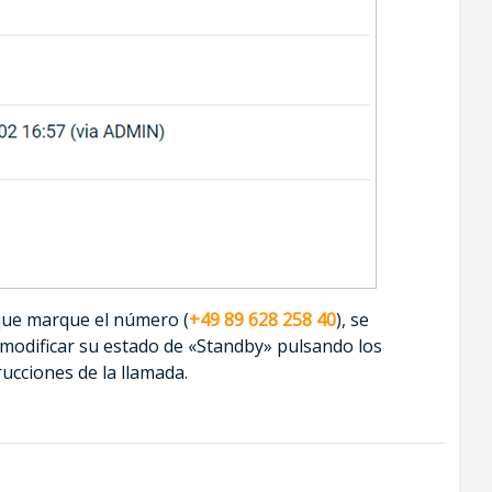
 que marque el número (
+49 89 628 258 40
), se
á modificar su estado de «Standby» pulsando los
ucciones de la llamada.