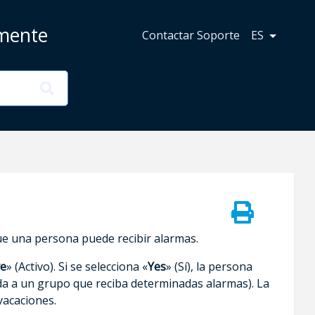
amente
Contactar Soporte
ES
que una persona puede recibir alarmas.
ve
» (Activo). Si se selecciona «
Yes
» (Sí), la persona
ada a un grupo que reciba determinadas alarmas). La
vacaciones.