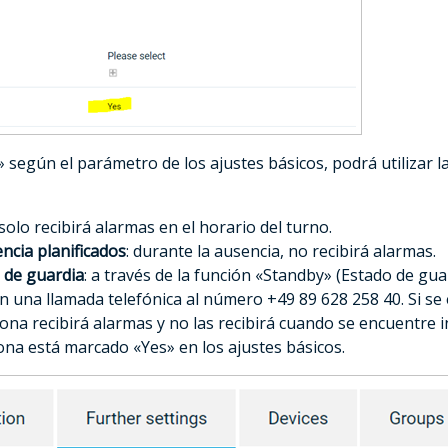
» según el parámetro de los ajustes básicos, podrá utilizar l
 solo recibirá alarmas en el horario del turno.
ncia planificados
: durante la ausencia, no recibirá alarmas.
 de guardia
: a través de la función «Standby» (Estado de gu
on una llamada telefónica al número +49 89 628 258 40. Si se
ona recibirá alarmas y no las recibirá cuando se encuentre ina
sona está marcado «Yes» en los ajustes básicos.