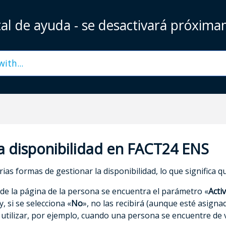
al de ayuda - se desactivará próxim
a disponibilidad en FACT24 ENS
as formas de gestionar la disponibilidad, lo que significa 
 de la página de la persona se encuentra el parámetro «
Acti
, si se selecciona «
No
», no las recibirá (aunque esté asign
utilizar, por ejemplo, cuando una persona se encuentre de 