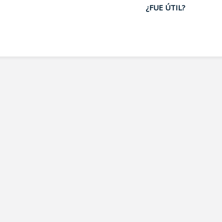
¿FUE ÚTIL?