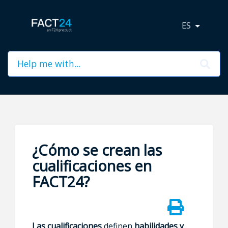
ES
¿Cómo se crean las
cualificaciones en
FACT24?
Las cualificaciones
definen
habilidades y