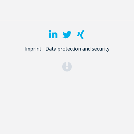
Imprint
Data protection and security
(opens in a new tab)