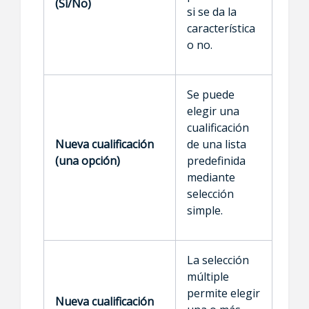
(Sí/No)
si se da la
característica
o no.
Se puede
elegir una
cualificación
Nueva cualificación
de una lista
(una opción)
predefinida
mediante
selección
simple.
La selección
múltiple
permite elegir
Nueva cualificación