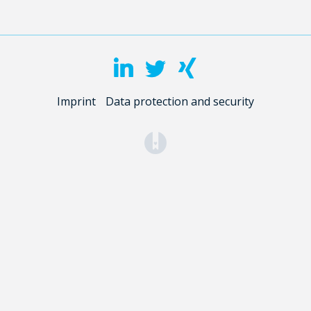
Imprint
Data protection and security
(opens in a new tab)