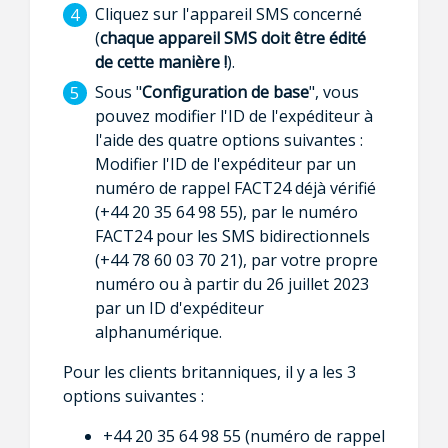
Cliquez sur l'appareil SMS concerné
(
chaque appareil SMS doit être édité
de cette manière !
).
Sous "
Configuration de base
", vous
pouvez modifier l'ID de l'expéditeur à
l'aide des quatre options suivantes :
Modifier l'ID de l'expéditeur par un
numéro de rappel FACT24 déjà vérifié
(+44 20 35 64 98 55), par le numéro
FACT24 pour les SMS bidirectionnels
(+44 78 60 03 70 21), par votre propre
numéro ou à partir du 26 juillet 2023
par un ID d'expéditeur
alphanumérique.
Pour les clients britanniques, il y a les 3
options suivantes :
+44 20 35 64 98 55 (numéro de rappel