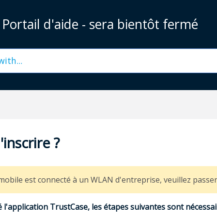
ortail d'aide - sera bientôt fermé
nscrire ?
 mobile est connecté à un WLAN d'entreprise, veuillez passe
 l'application TrustCase, les étapes suivantes sont nécessa