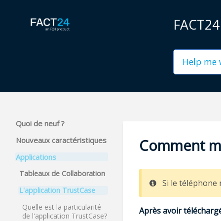
FACT24 P
Quoi de neuf ?
Nouveaux caractéristiques
Comment m'i
Applications
Tableaux de Collaboration
Si le téléphone
L'application TrustCase
Quelle est la particularité
Après avoir téléchargé
de l'application TrustCase?