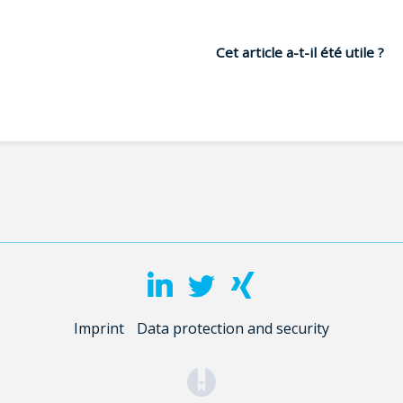
Cet article a-t-il été utile ?
Imprint
Data protection and security
(opens in a new tab)