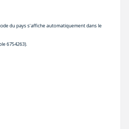
 code du pays s'affiche automatiquement dans le
le 6754263).