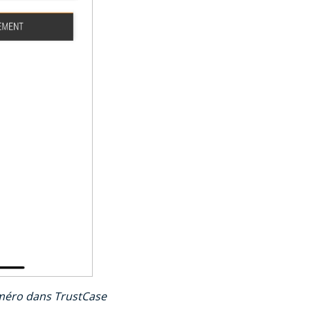
méro dans TrustCase